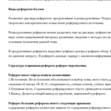
Виды рефератов баллов
Различают два вида рефератов: продуктивные и репродуктивные. Репр
творческое или критическое осмысление реферируемого источника.
Репродуктивные рефераты можно разделить еще на два вида: реферат-
виде, иллюстрированный материал, различные сведения о методах иссле
основные положения данной темы.
В продуктивных рефератах выделяют реферат-доклад и реферат-обзор. Р
по данному вопросу. В реферате-докладе, наряду с анализом информаци
Структура и признаки реферата реферат перспектива
Реферат имеет определенную композицию:
1.Вступление. Во вступлении обосновывается выбор темы, могут быть д
сведения об авторе (Ф. И. О., специальность, учёная степень, учёное зв
2.Основная часть. Содержание реферируемого текста, приводятся основ
3.Вывод. Делается общий вывод по проблеме, заявленной в реферате.
Реферат большие рефераты имеет следующие признаки:
содержание реферата полностью зависит от содержания реферируемого