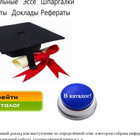
ьменный доклад или выступление по определённой теме, в котором собрана инфо
 научной работы, художественной книги и т. п.